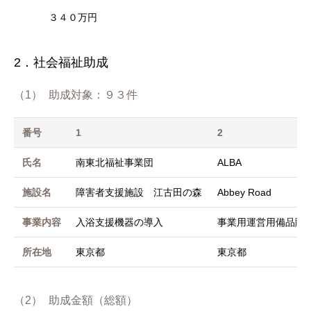
３４０万円
2．社会福祉助成
（1）
助成対象：９３件
番号
1
2
氏名
南東北福祉事業団
ALBA
施設名
障害者支援施設 江古田の森
Abbey Road
事業内容
入浴支援機器の導入
事業用運営用備品購
所在地
東京都
東京都
（2）
助成金額（総額）