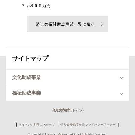
７，８６６万円
過去の福祉助成実績一覧に戻る
サイトマップ
文化助成事業
福祉助成事業
出光美術館 (トップ)
サイトのご利用にあたって
個人情報保護方針(プライバシーポリシー)
Copyright © Idemitsu Museum of Arts All Rights Reserved.