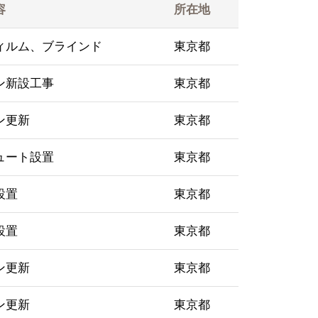
容
所在地
ィルム、ブラインド
東京都
ン新設工事
東京都
ン更新
東京都
ュート設置
東京都
設置
東京都
設置
東京都
ン更新
東京都
ン更新
東京都