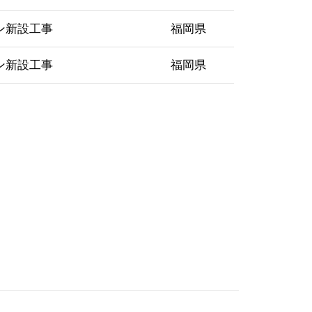
ン新設工事
福岡県
ン新設工事
福岡県