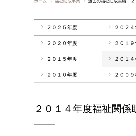
ホーム
福祉助成事業
過去の福祉助成実績 ２
２０２５年度
２０２４
２０２０年度
２０１９
２０１５年度
２０１４
２０１０年度
２００９
２０１４年度福祉関係