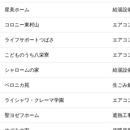
星美ホーム
給湯設
コロニー東村山
エアコ
ライフサポートつばさ
エアコ
こどものうち八栄寮
エアコ
シャロームの家
給湯設
ベロニカ苑
生ごみ
ライシャワ・クレーマ学園
エアコ
聖ヨゼフホーム
遮熱工