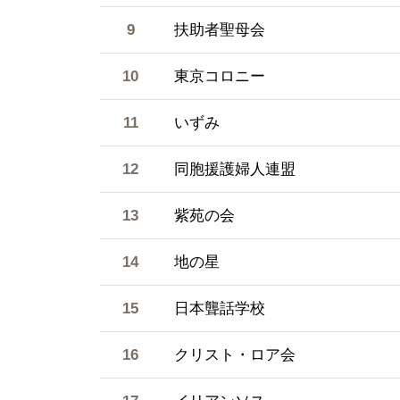
9
扶助者聖母会
10
東京コロニー
11
いずみ
12
同胞援護婦人連盟
13
紫苑の会
14
地の星
15
日本聾話学校
16
クリスト・ロア会