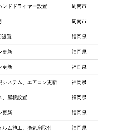
ハンドドライヤー設置
周南市
明
周南市
明設置
福岡県
ン更新
福岡県
ン更新
福岡県
視システム、エアコン更新
福岡県
ス、屋根設置
福岡県
ン更新
福岡県
ィルム施工、換気扇取付
福岡県