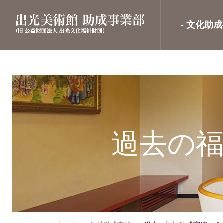
文化助成
過去の福