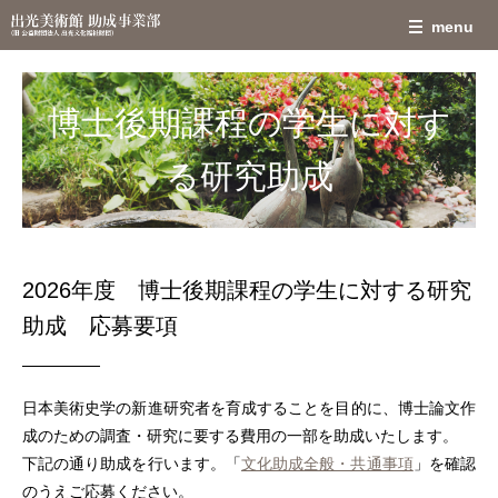
博士後期課程の学生に対す
る研究助成
2026年度 博士後期課程の学生に対する研究
助成 応募要項
日本美術史学の新進研究者を育成することを目的に、博士論文作
成のための調査・研究に要する費用の一部を助成いたします。
下記の通り助成を行います。「
文化助成全般・共通事項
」を確認
のうえご応募ください。