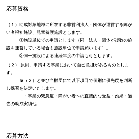
応募資格
（１）助成対象地域に所在する非営利法人・団体が運営する障が
い者福祉施設、児童養護施設とします。
①施設単位での申請とします（同一法人・団体が複数の施
設を運営している場合も施設単位で申請願います）。
②同一施設による連続年度の申請も可とします。
（２） 原則、申請する事業において自己負担があるものとしま
す。
※（２）と並び当財団にて以下項目で個別に優先度を判断
し採否を決定いたします。
・事業の緊急度・障がい者への直接的な受益・効果・過
去の助成実績他
応募方法