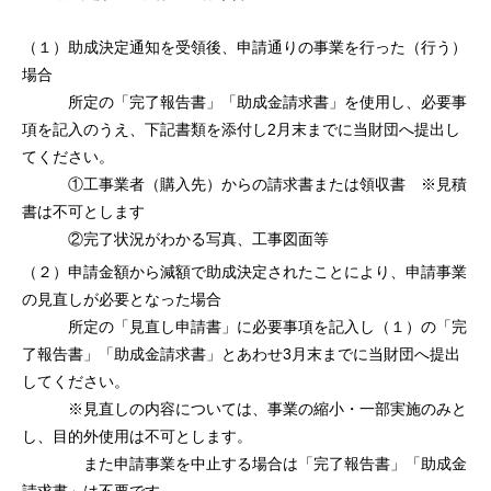
（１）助成決定通知を受領後、申請通りの事業を行った（行う）
場合
所定の「完了報告書」「助成金請求書」を使用し、必要事
項を記入のうえ、下記書類を添付し2月末までに当財団へ提出し
てください。
①工事業者（購入先）からの請求書または領収書 ※見積
書は不可とします
②完了状況がわかる写真、工事図面等
（２）申請金額から減額で助成決定されたことにより、申請事業
の見直しが必要となった場合
所定の「見直し申請書」に必要事項を記入し（１）の「完
了報告書」「助成金請求書」とあわせ3月末までに当財団へ提出
してください。
※見直しの内容については、事業の縮小・一部実施のみと
し、目的外使用は不可とします。
また申請事業を中止する場合は「完了報告書」「助成金