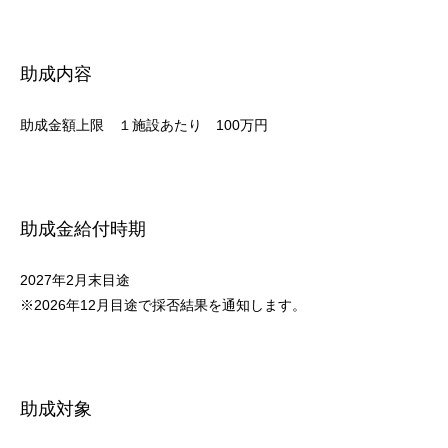
助成内容
助成金額上限 １施設あたり 100万円
助成金給付時期
2027年2月末目途
※2026年12月目途で採否結果を通知します。
助成対象