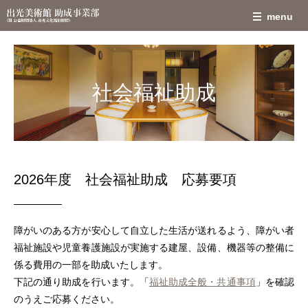
社会福祉助成
2026年度 社会福祉助成 応募要項
障がいのある方が安心して自立した生活が送れるよう、障がい者
福祉施設や児童養護施設が実施する建屋、設備、機器等の整備に
係る費用の一部を助成いたします。
下記の通り助成を行います。「
福祉助成全般・共通事項
」を確認
のうえご応募ください。