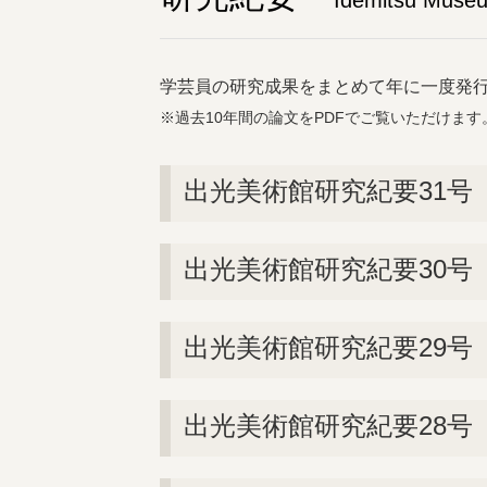
Idemitsu Museum
学芸員の研究成果をまとめて年に一度発
※過去10年間の論文をPDFでご覧いただけま
出光美術館研究紀要31号（
出光美術館研究紀要30号（
出光美術館研究紀要29号（
出光美術館研究紀要28号（