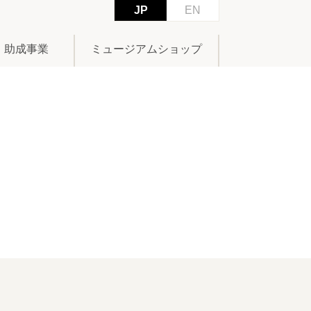
JP
EN
助成事業
ミュージアムショップ