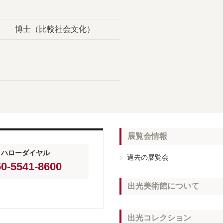
博士
（比較社会文化）
展覧会情報
ハローダイヤル
過去の展覧会
0-5541-8600
出光美術館について
出光コレクション