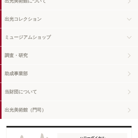
出光美術館について
出光コレクション
ミュージアムショップ
調査・研究
助成事業部
当財団について
出光美術館（門司）