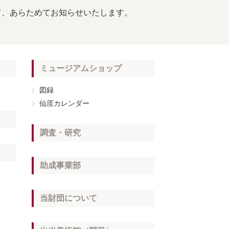
て、あらためてお知らせいたします。
ミュージアムショップ
図録
仙厓カレンダー
調査・研究
助成事業部
当財団について