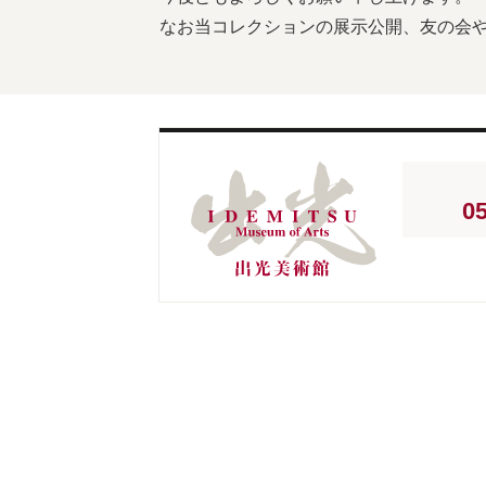
なお当コレクションの展示公開、友の会
05