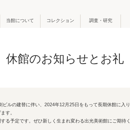
当館について
コレクション
調査・研究
休館のお知らせとお礼
帝劇ビルの建替に伴い、2024年12月25日をもって長期休館に
げます。
開する予定です。ぜひ新しく生まれ変わる出光美術館にご期待